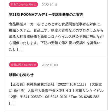
日食工からのお知らせ
2022.10.11
第21期 FOOMAアカデミー受講生募集のご案内
食品機械メーカーをはじめとする食品関連従事者を対象に、
機械システム、食品工学、制度と管理などのプログラムから
成る人材育成研修を新型コロナウイルス感染予防に努めなが
ら開催いたします。下記の要領で第21期の受講生を募集い
たし […]
会員に関するお知らせ
2022.10.03
移転のお知らせ
【正会員】兵神装備株式会社（2022年10月11日）［大阪支
店 新住所］大阪府大阪市中央区本町4-3-9 本町サンケイビル
12階 〒541-0053Tel. 06-6243-0101 / Fax. 06-6245-282
[…]