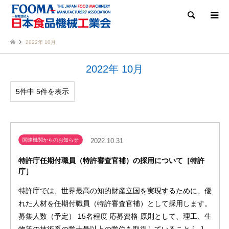
検索
2022年 10月
2022年 10月
5件中 5件を表示
関連機関からのお知らせ
2022.10.31
特許庁任期付職員（特許審査官補）の採用について［特許
庁］
特許庁では、世界最高の知的財産立国を実現するために、優
れた人材を任期付職員（特許審査官補）として採用します。
募集人数（予定） 15名程度 応募資格 原則として、理工、生
物等の技術系の学士号以上の学位を取得していること […]