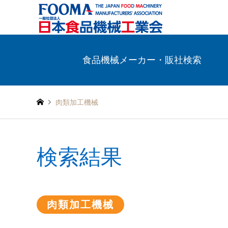
食品機械メーカー・販社検索
肉類加工機械
検索結果
肉類加工機械