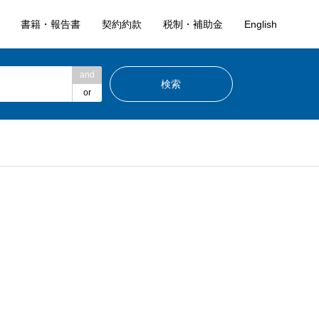
書籍・報告書
契約約款
税制・補助金
English
and
or