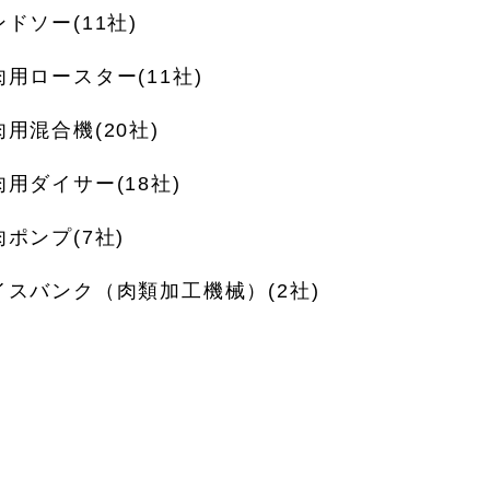
ドソー(11社)
肉用ロースター(11社)
肉用混合機(20社)
肉用ダイサー(18社)
肉ポンプ(7社)
イスバンク（肉類加工機械）(2社)