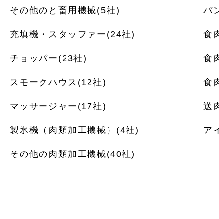
その他のと畜用機械(5社)
バン
充填機・スタッファー(24社)
食
チョッパー(23社)
食
スモークハウス(12社)
食
マッサージャー(17社)
送
製氷機（肉類加工機械）(4社)
ア
その他の肉類加工機械(40社)