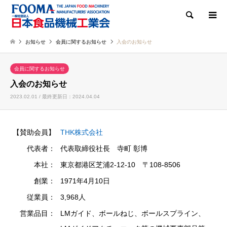
検索
お知らせ
会員に関するお知らせ
入会のお知らせ
会員に関するお知らせ
入会のお知らせ
2023.02.01 / 最終更新日：2024.04.04
【賛助会員】
THK株式会社
代表者：
代表取締役社長 寺町 彰博
本社：
東京都港区芝浦2-12-10 〒108-8506
創業：
1971年4月10日
従業員：
3,968人
営業品目：
LMガイド、ボールねじ、ボールスプライン、