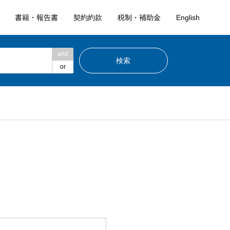
書籍・報告書
契約約款
税制・補助金
English
and
or