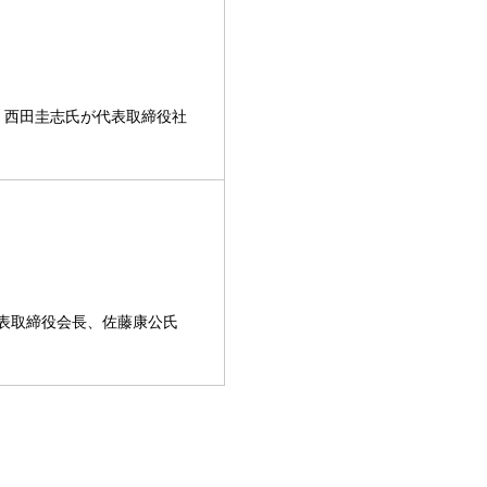
、西田圭志氏が代表取締役社
代表取締役会長、佐藤康公氏