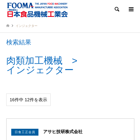
検索
インジェクター
検索結果
肉類加工機械
インジェクター
16件中 12件を表示
アサヒ技研株式会社
日食工正会員