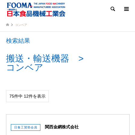
検索
コンベア
検索結果
搬送・輸送機器
コンベア
75件中 12件を表示
関西金網株式会社
日食工賛助会員