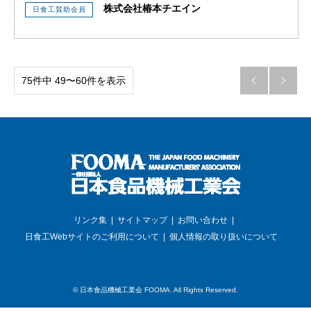
株式会社椿本チエイン
日食工賛助会員
75件中 49〜60件を表示


リンク集
サイトマップ
お問い合わせ
日食工Webサイトのご利用について
個人情報の取り扱いについて
©
日本食品機械工業会 FOOMA
. All Rights Reserved.