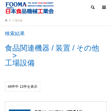
検索
工場設備
検索結果
食品関連機器 / 装置 / その他
工場設備
48件中 12件を表示