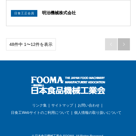
明治機械株式会社
日食工正会員
48件中 1〜12件を表示


リンク集
サイトマップ
お問い合わせ
日食工Webサイトのご利用について
個人情報の取り扱いについて
©
日本食品機械工業会 FOOMA
. All Rights Reserved.