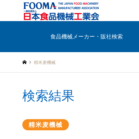
食品機械メーカー・販社検索
精米麦機械
検索結果
精米麦機械