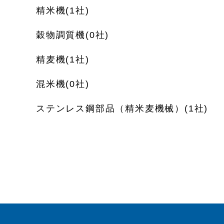
精米機(1社)
穀物調質機(0社)
精麦機(1社)
混米機(0社)
ステンレス鋼部品（精米麦機械）(1社)