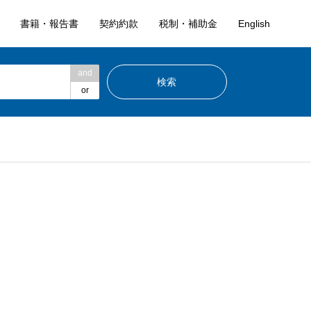
書籍・報告書
契約約款
税制・補助金
English
and
or