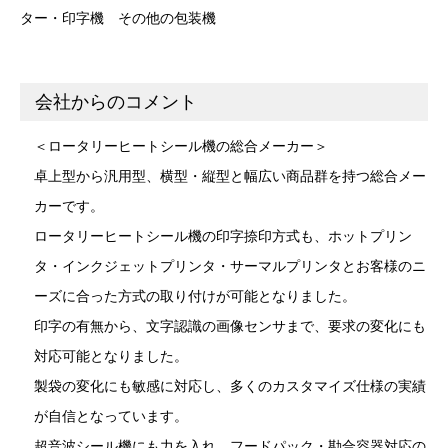
ター・印字機
その他の包装機
会社からのコメント
＜ロータリーヒートシール機の総合メーカー＞
卓上型から汎用型、横型・縦型と幅広い商品群を持つ総合メー
カーです。
ロータリーヒートシール機の印字捺印方式も、ホットプリン
タ・インクジェットプリンタ・サーマルプリンタとお客様のニ
ーズに合った方式の取り付けが可能となりました。
印字の有無から、文字認識の画像センサまで、要求の変化にも
対応可能となりました。
製袋の変化にも敏感に対応し、多くのカスタマイズ仕様の実績
が自信となっています。
超音波シール機にも力を入れ、フードパック・勘合容器対応の