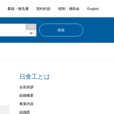
書籍・報告書
契約約款
税制・補助金
English
and
or
日食工とは
会長挨拶
組織概要
事業内容
組織図