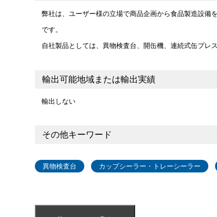
弊社は、ユーザー様の立場で商品企画から食品製造設備
です。
自社製品としては、異物検査台、開缶機、連続式缶プレ
輸出可能地域または輸出実績
輸出しない
その他キーワード
異物検査台
カップシーラー・トレーシーラー