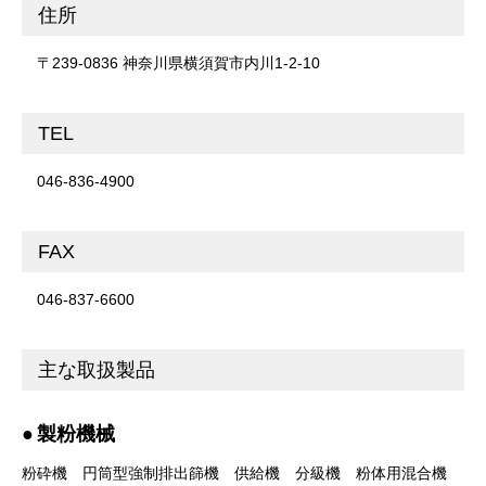
住所
〒239-0836 神奈川県横須賀市内川1-2-10
TEL
046-836-4900
FAX
046-837-6600
主な取扱製品
製粉機械
粉砕機
円筒型強制排出篩機
供給機
分級機
粉体用混合機