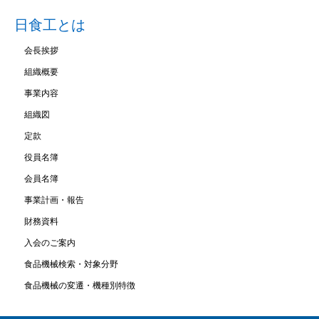
日食工とは
会長挨拶
組織概要
事業内容
組織図
定款
役員名簿
会員名簿
事業計画・報告
財務資料
入会のご案内
食品機械検索・対象分野
食品機械の変遷・機種別特徴