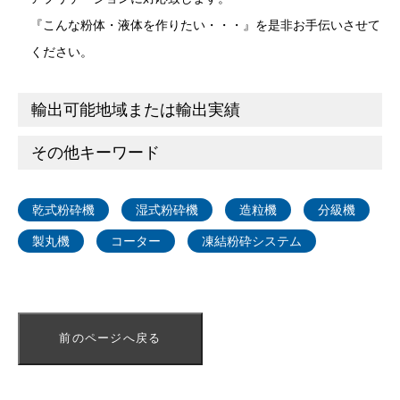
『こんな粉体・液体を作りたい・・・』を是非お手伝いさせて
ください。
輸出可能地域または輸出実績
その他キーワード
乾式粉砕機
湿式粉砕機
造粒機
分級機
製丸機
コーター
凍結粉砕システム
前のページへ戻る