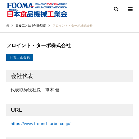
検索
日食工とは [会員名簿]
フロイント・ターボ株式会社
フロイント・ターボ株式会社
日食工正会員
会社代表
代表取締役社長 篠木 健
URL
https://www.freund-turbo.co.jp/