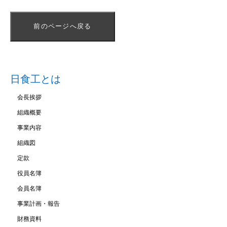
前のページへ戻る
日食工とは
会長挨拶
組織概要
事業内容
組織図
定款
役員名簿
会員名簿
事業計画・報告
財務資料