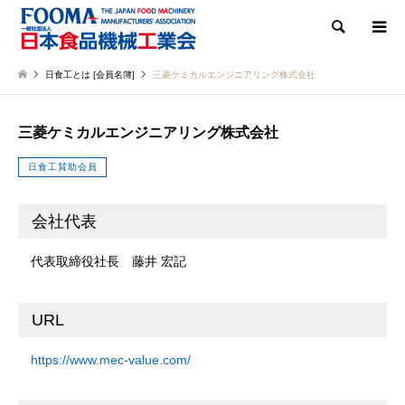
検索
日食工とは [会員名簿]
三菱ケミカルエンジニアリング株式会社
三菱ケミカルエンジニアリング株式会社
日食工賛助会員
会社代表
代表取締役社長 藤井 宏記
URL
https://www.mec-value.com/