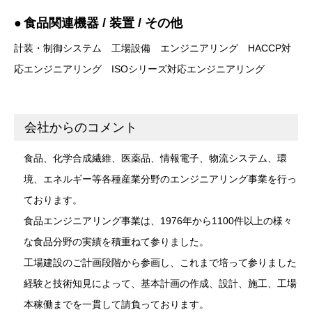
食品関連機器 / 装置 / その他
計装・制御システム
工場設備
エンジニアリング
HACCP対
応エンジニアリング
ISOシリーズ対応エンジニアリング
会社からのコメント
食品、化学合成繊維、医薬品、情報電子、物流システム、環
境、エネルギー等各種産業分野のエンジニアリング事業を行っ
ております。
食品エンジニアリング事業は、1976年から1100件以上の様々
な食品分野の実績を積重ねて参りました。
工場建設のご計画段階から参画し、これまで培って参りました
経験と技術知見によって、基本計画の作成、設計、施工、工場
本稼働までを一貫して請負っております。