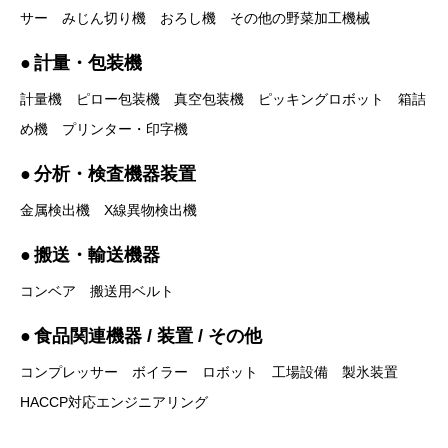
サー
みじん切り機
おろし機
その他の野菜加工機械
計量・包装機
計量機
ピロー包装機
真空包装機
ピッキングロボット
箱詰
め機
プリンター・印字機
分析・検査機器装置
金属検出機
X線異物検出機
搬送・輸送機器
コンベア
搬送用ベルト
食品関連機器 / 装置 / その他
コンプレッサー
ボイラー
ロボット
工場設備
製氷装置
HACCP対応エンジニアリング