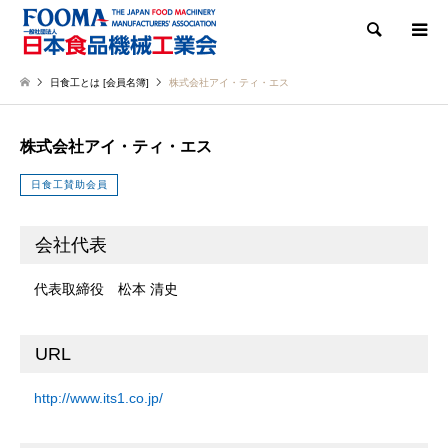
検索
日食工とは [会員名簿]
株式会社アイ・ティ・エス
株式会社アイ・ティ・エス
日食工賛助会員
会社代表
代表取締役 松本 清史
URL
http://www.its1.co.jp/