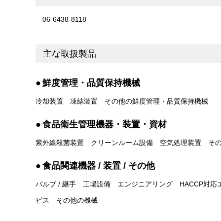
06-6438-8118
主な取扱製品
鮮度管理・品質保持機械
冷却装置
凍結装置
その他の鮮度管理・品質保持機械
食品衛生管理機器・装置・資材
紫外線殺菌装置
クリーンルーム設備
空気処理装置
そ
食品関連機器 / 装置 / その他
バルブ / 継手
工場設備
エンジニアリング
HACCP対
ビス
その他の機械