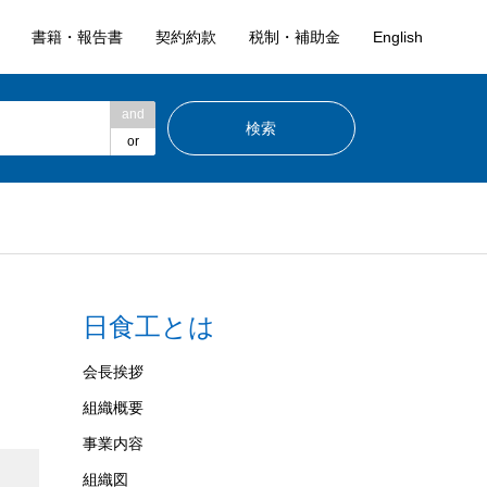
書籍・報告書
契約約款
税制・補助金
English
and
or
日食工とは
会長挨拶
組織概要
事業内容
組織図