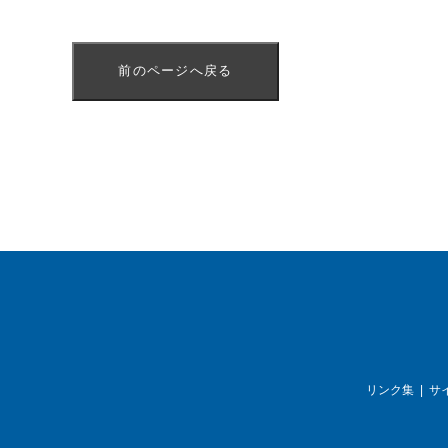
前のページへ戻る
リンク集
サ