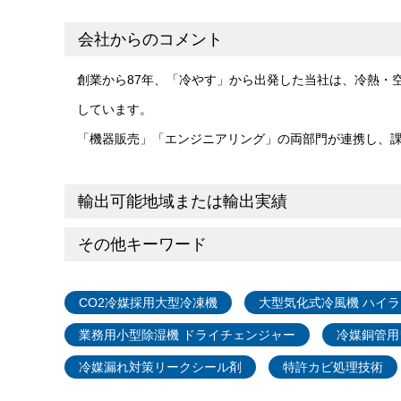
会社からのコメント
創業から87年、「冷やす」から出発した当社は、冷熱・
しています。
「機器販売」「エンジニアリング」の両部門が連携し、
輸出可能地域または輸出実績
その他キーワード
CO2冷媒採用大型冷凍機
大型気化式冷風機 ハイラ
業務用小型除湿機 ドライチェンジャー
冷媒銅管用
冷媒漏れ対策リークシール剤
特許カビ処理技術