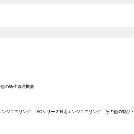
の他の衛生管理機器
応エンジニアリング
ISOシリーズ対応エンジニアリング
その他の製品