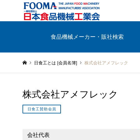
食品機械メーカー・販社検索
日食工とは [会員名簿]
株式会社アメフレック
株式会社アメフレック
日食工賛助会員
会社代表