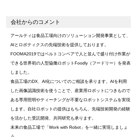
会社からのコメント
アールティは食品工場向けのソリューション開発事業として、
AIとロボティクスの先端技術を提供しております。
FOOMA2019ではベルトコンベアで人と並んで盛り付け作業が
できる世界初の人型協働ロボットFoodly（フードリー）を発表
しました。
食品工場のDX、AI化についてのご相談を承ります。AIを利用
した画像認識技術を使うことで、産業用ロボットにつきもので
ある専用照明やティーチングが不要なロボットシステムを実現
します。自社ロボットの提供はもちろん、先端技術開発の経験
を活かした受託開発、共同研究も承ります。
未来の食品工場で「Work with Robot」を一緒に実現しましょ
う。