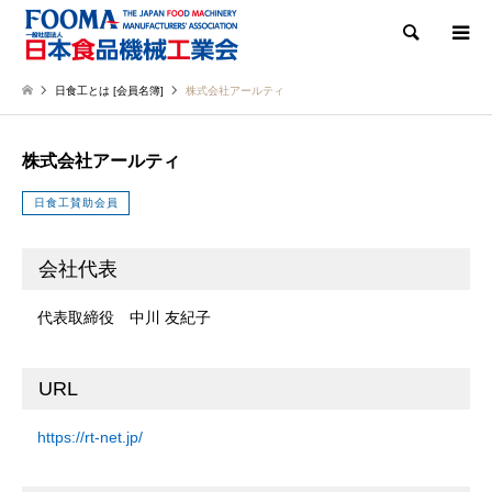
検索
日食工とは [会員名簿]
株式会社アールティ
株式会社アールティ
日食工賛助会員
会社代表
代表取締役 中川 友紀子
URL
https://rt-net.jp/