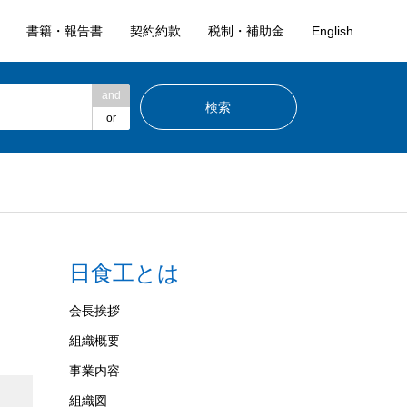
書籍・報告書
契約約款
税制・補助金
English
and
or
日食工とは
会長挨拶
組織概要
事業内容
組織図