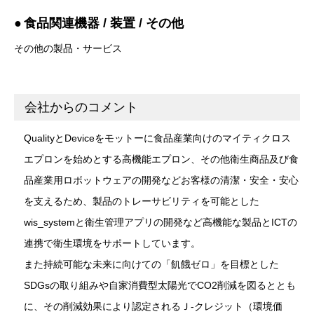
食品関連機器 / 装置 / その他
その他の製品・サービス
会社からのコメント
QualityとDeviceをモットーに食品産業向けのマイティクロス
エプロンを始めとする高機能エプロン、その他衛生商品及び食
品産業用ロボットウェアの開発などお客様の清潔・安全・安心
を支えるため、製品のトレーサビリティを可能とした
wis_systemと衛生管理アプリの開発など高機能な製品とICTの
連携で衛生環境をサポートしています。
また持続可能な未来に向けての「飢餓ゼロ」を目標とした
SDGsの取り組みや自家消費型太陽光でCO2削減を図るととも
に、その削減効果により認定されるＪ-クレジット（環境価