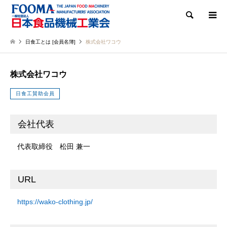
検索
日食工とは [会員名簿]
株式会社ワコウ
株式会社ワコウ
日食工賛助会員
会社代表
代表取締役 松田 兼一
URL
https://wako-clothing.jp/