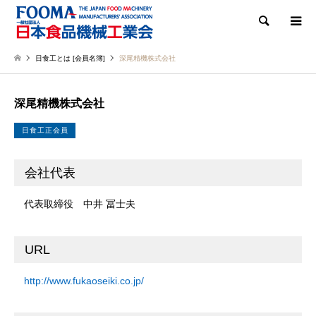
検索
日食工とは [会員名簿]
深尾精機株式会社
深尾精機株式会社
日食工正会員
会社代表
代表取締役 中井 冨士夫
URL
http://www.fukaoseiki.co.jp/