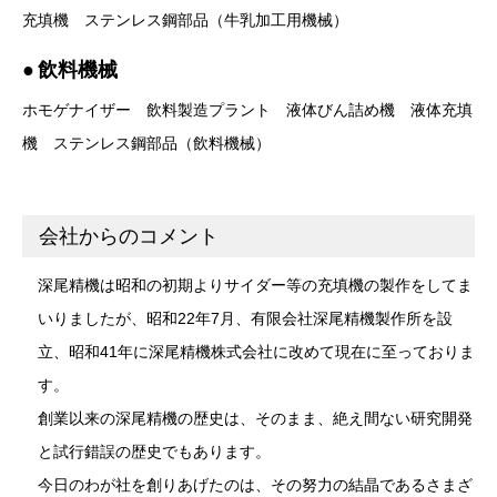
充填機
ステンレス鋼部品（牛乳加工用機械）
飲料機械
ホモゲナイザー
飲料製造プラント
液体びん詰め機
液体充填
機
ステンレス鋼部品（飲料機械）
会社からのコメント
深尾精機は昭和の初期よりサイダー等の充填機の製作をしてま
いりましたが、昭和22年7月、有限会社深尾精機製作所を設
立、昭和41年に深尾精機株式会社に改めて現在に至っておりま
す。
創業以来の深尾精機の歴史は、そのまま、絶え間ない研究開発
と試行錯誤の歴史でもあります。
今日のわが社を創りあげたのは、その努力の結晶であるさまざ