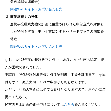
業再編損失準備金）
関連Webサイト・お問い合わせ先
事業継続力の強化
連携事業継続力強化計画に位置づけられた中堅企業を対象と
した特例を措置、中小企業に対するハザードマップの周知を
促進
関連Webサイト・お問い合わせ先
なお、令和3年度の税制改正に伴い、経営力向上計画の認定手続
きが柔軟化されました。
申請時に強化税制対象設備に係る証明書（工業会証明書等）を添
付せずに、経営力向上計画の申請が可能となります。
ただし、計画の審査には必要な資料となりますので、速やかにご
提出ください。
経営力向上計画の電子申請については
こちら
をご覧ください。