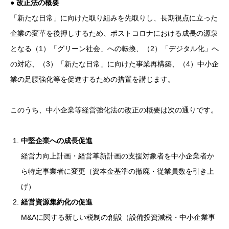
● 改正法の概要
「新たな日常」に向けた取り組みを先取りし、長期視点に立った
企業の変革を後押しするため、ポストコロナにおける成長の源泉
となる（1）「グリーン社会」への転換、（2）「デジタル化」へ
の対応、（3）「新たな日常」に向けた事業再構築、（4）中小企
業の足腰強化等を促進するための措置を講じます。
このうち、中小企業等経営強化法の改正の概要は次の通りです。
中堅企業への成長促進
経営力向上計画・経営革新計画の支援対象者を中小企業者か
ら特定事業者に変更（資本金基準の撤廃・従業員数を引き上
げ）
経営資源集約化の促進
M&Aに関する新しい税制の創設（設備投資減税・中小企業事