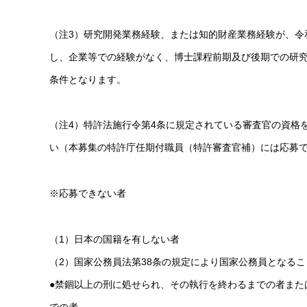
（注3）研究開発業務経験、または知的財産業務経験が、令
し、企業等での経験がなく、博士課程前期及び後期での研
条件となります。
（注4）特許法施行令第4条に規定されている審査官の資格
い（本募集の特許庁任期付職員（特許審査官補）には応募
※応募できない者
（1）日本の国籍を有しない者
（2）国家公務員法第38条の規定により国家公務員となる
●禁錮以上の刑に処せられ、その執行を終わるまでの者また
での者