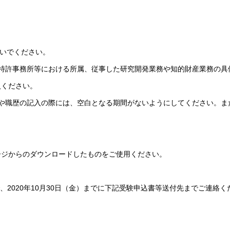
ないでください。
特許事務所等における所属、従事した研究開発業務や知的財産業務の具
入ください。
や職歴の記入の際には、空白となる期間がないようにしてください。ま
。
ージからのダウンロードしたものをご使用ください。
、2020年10月30日（金）までに下記受験申込書等送付先までご連絡く