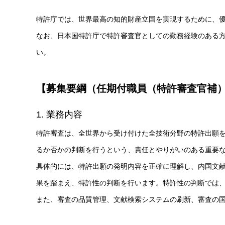
特許庁では、世界最高の知的財産立国を実現するために、
なお、日本国特許庁で特許審査官としての勤務経験のある
い。
【募集要綱（任期付職員（特許審査官補
1. 業務内容
特許審査は、全世界から受け付けた全技術分野の特許出願
るか否かの判断を行うという、責任とやりがいのある重要
具体的には、特許出願の発明内容を正確に理解し、内国文
果を踏まえ、特許性の判断を行います。特許性の判断では
また、審査の品質管理、文献検索システムの刷新、審査の