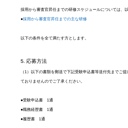
採用から審査官昇任までの研修スケジュールについては、
●
採用から審査官昇任までの主な研修
以下の条件を全て満たす方とします。
5. 応募方法
（1）以下の書類を郵送で下記受験申込書等送付先までご提
ておりませんのでご了承ください。
●受験申込書 1通
●職務経歴書 1通
●履歴書 1通