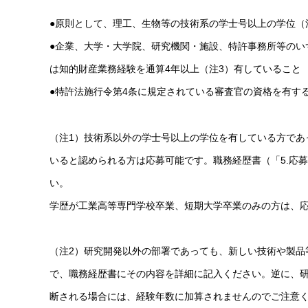
●原則として、理工、生物等の技術系の学士号以上の学位（
●企業、大学・大学院、研究機関・施設、特許事務所等のい
は知的財産業務経験を通算4年以上（注3）有していること
●特許法施行令第4条に規定されている審査官の資格を有す
（注1）技術系以外の学士号以上の学位を有している方であ
いると認められる方は応募可能です。職務経歴書（「5.応
い。
学歴が工業高等専門学校卒業、短期大学卒業のみの方は、
（注2）研究開発以外の部署であっても、新しい技術や製品
で、職務経歴書にその内容を詳細に記入ください。逆に、
断される場合には、経験年数に加算されませんのでご注意