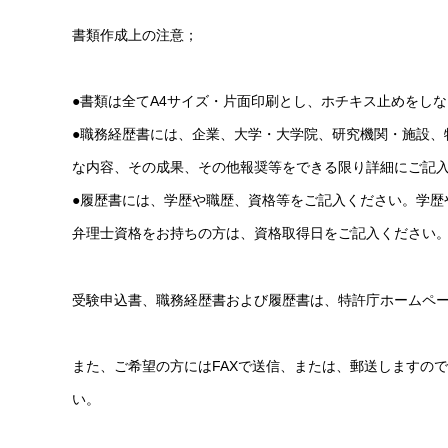
書類作成上の注意；
●書類は全てA4サイズ・片面印刷とし、ホチキス止めをし
●職務経歴書には、企業、大学・大学院、研究機関・施設、
な内容、その成果、その他報奨等をできる限り詳細にご記
●履歴書には、学歴や職歴、資格等をご記入ください。学歴
弁理士資格をお持ちの方は、資格取得日をご記入ください
受験申込書、職務経歴書および履歴書は、特許庁ホームペ
また、ご希望の方にはFAXで送信、または、郵送しますので
い。