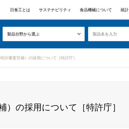
日食工とは
サステナビリティ
食品機械について
統計
製品分野から選ぶ
（特許審査官補）の採用について［特許庁］
補）の採用について［特許庁］