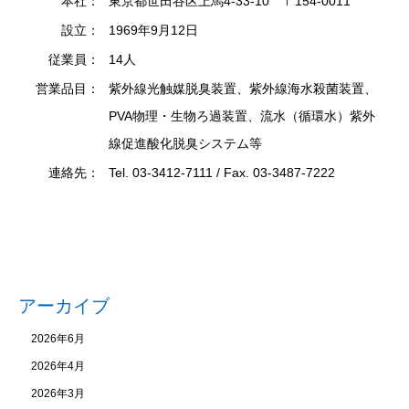
本社：
東京都世田谷区上馬4-33-10 〒154-0011
設立：
1969年9月12日
従業員：
14人
営業品目：
紫外線光触媒脱臭装置、紫外線海水殺菌装置、
PVA物理・生物ろ過装置、流水（循環水）紫外
線促進酸化脱臭システム等
連絡先：
Tel. 03-3412-7111 / Fax. 03-3487-7222
アーカイブ
2026年6月
2026年4月
2026年3月