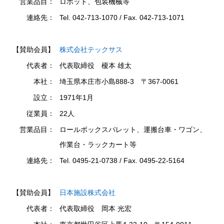
営業品目：
ロボット、包装機械等
連絡先：
Tel. 042-713-1070 / Fax. 042-713-1071
【賛助会員】
株式会社テックサス
代表者：
代表取締役 榎本 雄太
本社：
埼玉県本庄市小島888-3 〒367-0061
設立：
1971年1月
従業員：
22人
営業品目：
ロールボックスパレット、運搬台車・ワゴン、
作業台・ラックカート等
連絡先：
Tel. 0495-21-0738 / Fax. 0495-22-5164
【賛助会員】
日本施設株式会社
代表者：
代表取締役 岡本 光宏