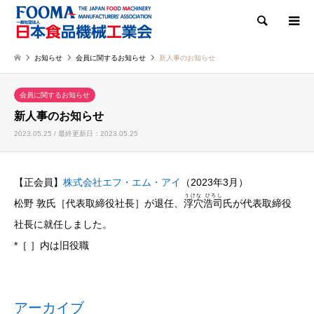
検索
お知らせ
会員に関するお知らせ
新人事のお知らせ
会員に関するお知らせ
新人事のお知らせ
2023.05.25 / 最終更新日：2023.05.25
【正会員】
株式会社エフ・エム・アイ
（2023年3月）
うけな ひろし
松野 敦氏［代表取締役社長］が退任、
浮穴浩司
氏
が代表取締役
社長に就任しました。
*［ ］内は旧役職
アーカイブ